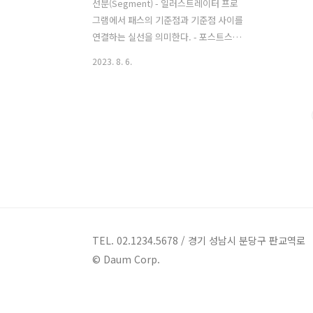
선분(Segment) - 일러스트레이터 프로
그램에서 패스의 기준점과 기준점 사이를
연결하는 실선을 의미한다. - 포스트스크
립트(Postscript) 방식을 사용하고 있다.
2023. 8. 6.
- 어도비 사에서 개발한 그래픽 페이지 설
명 언어(PDL)의 이름이다. - 벡터와 래스
터(Raster) 데이터를 다룰 수 있어 고해
상도 그래픽에서 자유롭게 인쇄할 수 있
다. - 전자출판(DTP)에 있어 필수적인 요
소이다. 해상도(Resolution) - 그래픽 화
면이나 TV 카메라, 플로터 등의 그래픽을
표시하는 장치의 정밀도를 뜻하는 용어이
다. - 래스터 화면의 해상도는 화면을 구
성하는 픽셀(Pixel)의 개수를 의미한다. -
이미지의 크기가 커지면 해상도는 반대로
TEL. 02.1234.5678 / 경기 성남시 분당구 판교역로
축소된다. 비트맵(Bit Map) - 일련의 점
© Daum Corp.
(픽셀)으로 구성되어 ..