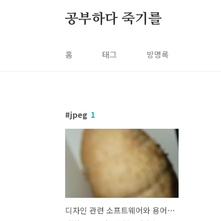
본문 바로가기
공부하다 죽기를
홈
태그
방명록
jpeg
1
디자인 관련 소프트웨어와 용어 정리