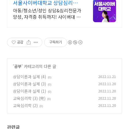
서울사이버대학교 상담심리학
과 2026 가을학기 신편입생
아동/청소년/성인 상담&심리전문가
양성, 자격증 취득까지! 사이버대 신
입생 수 1위 장학금 지급 1위, 학사
석사 박사 온라인복수학위까지
공감
구독하기
'
공부
' 카테고리의 다른 글
상담이론과 실제 (4)
2022.11.21
(0)
상담이론과 실제 (3)
2022.11.20
(0)
상담이론과 실제 (1)
2022.11.20
(0)
교육심리학 (3) (完)
2022.11.20
(0)
교육심리학 (2)
2022.11.20
(0)
관련글