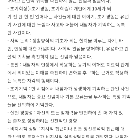
해하고 건설적 귀속을 촉진하지 않는 신념과 믿음이다.
- 초기회상(=초기경험, 초기학습) : ​개인에게 10세가 되
기 전 단 한 번 일어나는 사건들에 대한 이야기. 초기경험은 유년
기 사건에 대한 느낌과 사고와 더불어 내담자가 기억하는 독특
한 사건이다.
- 사적 논리 : 생활양식의 기초가 되는 철학을 이루는 자기, 타
인, 인생에 대한 개념이다. 사회적 관심을 방해하며, 유용하고 건
설적 귀속을 촉진하지 않는 신념과 믿음이다.
- 통찰 : 내담자의 인생에서 작용하는 동기의 이해로 치료적 관계
에서 의미있는 이해를 촉진하며 변화를 추구하는 근거로 작용하
는 독특한 자각의 형태이다.
- 초기기억 : 한 시점에서 내담자가 생생하게 기억하는 단일 사건
으로, 내담자는 중요 신념이나 기본 오류들을 투사하는 특정 기억
들을 선택하여 기억한다.
- 실현 경향성 : 자신의 모든 잠재력을 발현하여 좀 더 가치 있
는 존재로 성장하려는 선천적인 경향
- 비지시적 상담 : 지시적 접근이나 전통 정신분석적 접근에 대
한 반발로 로저스가 비지시적 심리상담치료를 개발했다. 내담자