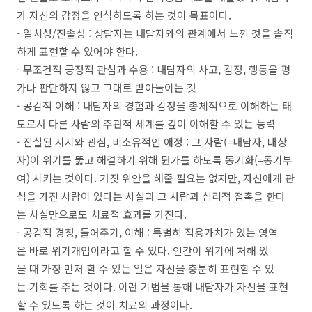
가 자신의 감정을 인식하도록 하는 것이 목표이다.
- 일치성/진솔성 : 상담자는 내담자와의 관계에서 느낀 것을 솔직
하게 표현할 수 있어야 한다.
- 무조건적 긍정적 관심과 수용 : 내담자의 사고, 감정, 행동을 평
가나 판단하지 않고 그대로 받아들이는 것​
- 공감적 이해 : 내담자의 경험과 감정을 총체적으로 이해하는 태
도로서 다른 사람의 주관적 세계를 깊이 ​이해할 수 있는 능력
- 진실된 지지와 관심, 비소유적인 애정 : 그 사람(=내담자, 대상
자)이 위기를 뚫고 해결하기 위해 뭔가를 하도록 동기화(=동기부
여) 시키는 것이다. 거짓 위안을 해줄 필요는 없지만, 자신에게 관
심을 가진 사람이 있다는 사실과 그 사람과 심리적 접촉을 한다
는 사실만으로도 치료적 효과를 가진다.
- 공감적 경청, 들어주기, 이해 : 특별히 적용가치가 있는 영역
은 바로 위기개입이라고 할 수 있다. 인간이 위기에 처해 있
을 때 가장 먼저 할 수 있는 일은 자신을 충분히 표현할 수 있
는 기회를 주는 것이다. 이런 기법을 통해 내담자가 자신을 표현
할 수 있도록 하는 것이 치료의 과정이다.