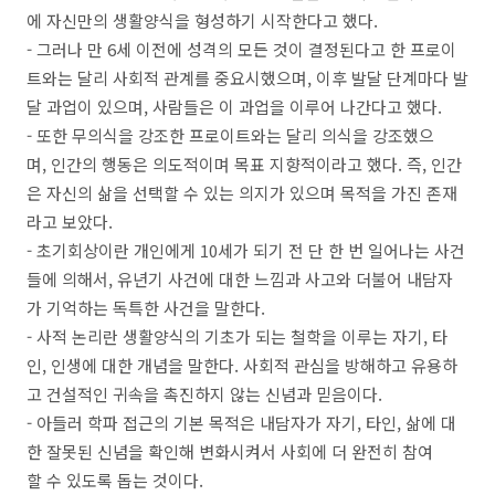
에 자신만의 생활양식을 형성하기 시작한다고 했다.​
- 그러나 만 6세 이전에 성격의 모든 것이 결정된다고 한 프로이
트와는 달리 사회적 관계를 중요시했으며, 이후 발달 단계마다 발
달 과업이 있으며, 사람들은 이 과업을 이루어 나간다고 했다.
- 또한 무의식을 강조한 프로이트와는 달리 의식을 강조했으
며, 인간의 행동은 의도적이며 목표 지향적이라고 했다. 즉, 인간
은 자신의 삶을 선택할 수 있는 의지가 있으며 목적을 가진 존재
라고 보았다.
- 초기회상이란 개인에게 10세가 되기 전 단 한 번 일어나는 사건
들에 의해서, 유년기 사건에 대한 느낌과 사고와 더불어 내담자
가 기억하는 ​독특한 사건을 말한다.
- 사적 논리란 생활양식의 기초가 되는 철학을 이루는 자기, 타
인, 인생에 대한 개념을 말한다. 사회적 관심을 방해하고 유용하
고 건설적인 귀속을 촉진하지 않는 신념과 믿음이다.
- 아들러 학파 접근의 기본 목적은 내담자가 자기, 타인, 삶에 대
한 잘못된 신념을 확인해 변화시켜서 사회에 더 완전히 참여
할 수 있도록 돕는 것이다.