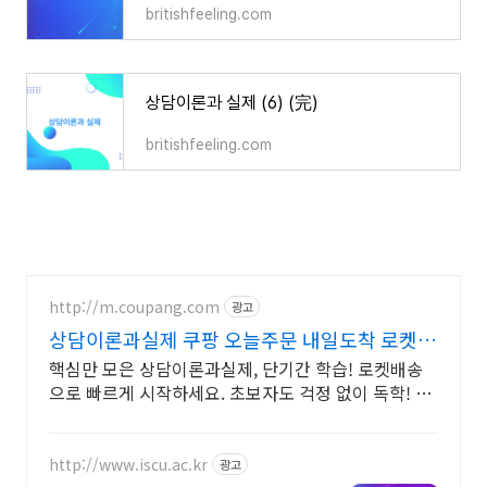
britishfeeling.com
상담이론과 실제 (6) (完)
britishfeeling.com
http://m.coupang.com
광고
상담이론과실제 쿠팡 오늘주문 내일도착 로켓배
송
핵심만 모은 상담이론과실제, 단기간 학습! 로켓배송
으로 빠르게 시작하세요. 초보자도 걱정 없이 독학! 와
우회원 무료반품으로 부담 없이 선택하고 학습하세요.
http://www.iscu.ac.kr
광고