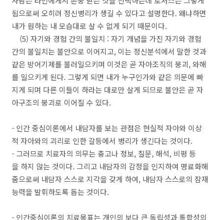
사람은 타인에게서 존중 받는 것을 선택하는데 로저스는 그렇게
됨으로써 오히려 정신병리가 생길 수 있다고 설명한다. 왜냐하면
내가 원하는 내 모습대로 살 수 없게 되기 때문이다.
(5) 자기와 경험 간의 불일치 : 자기 개념을 가진 자기와 경험
간의 불일치는 불안으로 이어지고, 이는 정신분석에서 말한 것과
같은 방어기제를 불러일으키며 이것은 곧 자아조직의 붕괴, 와해
를 일으키게 된다. 그렇게 되면 내가 누구인가와 같은 의문에 빠
지게 되며 다른 이들이 하라는 대로만 살게 되므로 불안은 곧 자
아구조의 붕괴로 이어질 수 있다.
- 인간 중심이론에서 내담자를 보는 관점은 현실적 자아와 이상
적 자아와의 괴리로 인한 갈등에서 병리가 생긴다는 것이다.
- 그러므로 치료자의 의무는 충고나 정보, 질문, 해석, 비평 등
을 하지 않는 것이다. 그리고 내담자의 감정을 인지하여 명료화해
줌으로써 내담자 스스로 지각을 갖게 하여, 내담자 스스로의 잠재
능력을 발휘하도록 돕는 것이다.
- 인간중심이론의 치료목표는 개인의 보다 큰 독립성과 통합성의