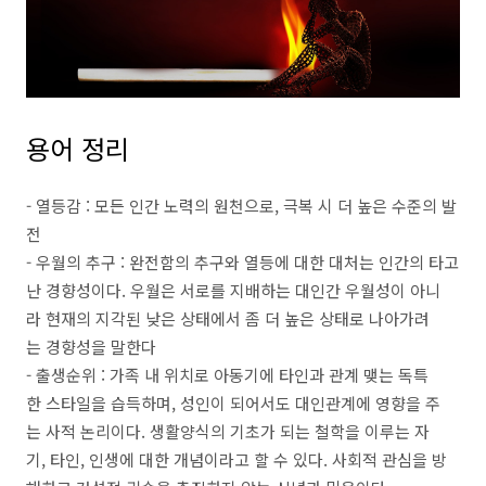
용어 정리
- 열등감 : 모든 인간 노력의 원천으로, 극복 시 더 높은 수준의 발
전
- 우월의 추구 : 완전함의 추구와 열등에 대한 대처는 인간의 타고
난 경향성이다. 우월은 서로를 지배하는 대인간 우월성이 아니
라 현재의 지각된 낮은 상태에서 좀 더 높은 상태로 나아가려
는 경향성을 말한다
- 출생순위 : 가족 내 위치로 아동기에 타인과 관계 맺는 독특
한 스타일을 습득하며, 성인이 되어서도 대인관계에 영향을 주
는 사적 논리이다. 생활양식의 기초가 되는 철학을 이루는 자
기, 타인, 인생에 대한 개념이라고 할 수 있다. 사회적 관심을 방