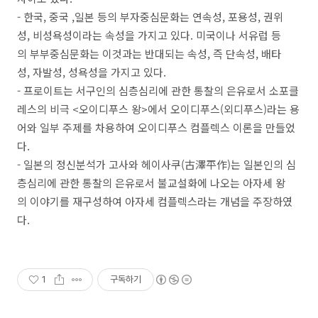
- ​한국, 중국 ,일본 등의 부자중심문화는 연속성, 포용성, 권위
성, 비성욕성이라는 속성을 가지고 있다. 미국이나 서유럽 등
의 부부중심문화는 이것과는 반대되는 속성, 즉 단속성, 배타
성, 자발성, 성욕성을 가지고 있다.
- ​프로이트는 서구인의 심층심리에 관한 통찰의 은유로서 소포클
레스의 비극 <오이디푸스 왕>에서 오이디푸스(외디푸스)라는 용
어와 일부 주제를 차용하여 오이디푸스 컴플렉스 이론을 만들었
다.
- 일본의 정신분석가 고사와 헤이사쿠(古澤平作)는 일본인의 심
층심리에 관한 통찰의 은유로서 불교설화에 나오는 아자세 왕
의 이야기를 재구성하여 아자세 컴플렉스라는 개념을 주장하였
다.​
1
구독하기