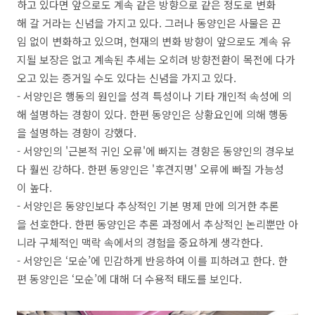
하고 있다면 앞으로도 계속 같은 방향으로 같은 정도로 변화
해 갈 거라는 신념을 가지고 있다. 그러나 동양인은 사물은 끈
임 없이 변화하고 있으며, 현재의 변화 방향이 앞으로도 계속 유
지될 보장은 없고 계속된 추세는 오히려 방향전환이 목전에 다가
오고 있는 증거일 수도 있다는 신념을 가지고 있다.
- 서양인은 행동의 원인을 성격 특성이나 기타 개인적 속성에 의
해 설명하는 경향이 있다. 한편 동양인은 상황요인에 의해 행동
을 설명하는 경향이 강했다.​
- 서양인의 '근본적 귀인 오류'에 빠지는 경향은 동양인의 경우보
다 훨씬 강하다. 한편 동양인은 '후견지명' 오류에 빠질 가능성
이 높다.​
- 서양인은 동양인보다 추상적인 기본 명제 만에 의거한 추론
을 선호한다. 한편 동양인은 추론 과정에서 추상적인 논리뿐만 아
니라 구체적인 맥락 속에서의 경험을 중요하게 생각한다.​
- 서양인은 ‘모순’에 민감하게 반응하여 이를 피하려고 한다. 한
편 동양인은 ‘모순’에 대해 더 수용적 태도를 보인다.​