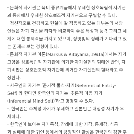
- 문화적 자기관은 북미 중류계급에서 우세한 상호독립적 자기관
과 동양에서 우세한 상호협조적 자기관으로 구별할 수 있다.
- 정신적으로 건강하고 현실에 잘 적응하고 있는 대부분의 서양
인들은 자기 자신을 타자와 비교하여 좋은 특성과 능력 그리고 세
계에 대한 통제력을 가지고 있으며, 장밋빛의 장래가 기다리고 있
는 존재로 보는 경향이 있다.​
- 문화적 자기관 이론(Markus & Kitayama, 1991a)에서는 자기
고양은 상호독립적 자기관에 의거한 자기실현의 형태인 반면, 자
기비판은 상호협조적 자기관에 의거한 자기실현의 형태라고 주
장한다.​
- ​서구인의 자기는 '준거적 물성-자기(Referential Entity-
Self)'라 한다면 한국인의 자기는 '추론적 마음-자기
(Inferential Mind-Self)'라고 명명할 수 있다.
-. 한국인은 주체성 자기가 우세하고 일본인은 대상성 자기가 우
세하다.
- 한국인이 보이는 자기특성, 장래에 대한 지각, 통제감, 성공
과 실패에 대한 귀인 등에서의 긍정적인 환상은 한국인의 강한 주