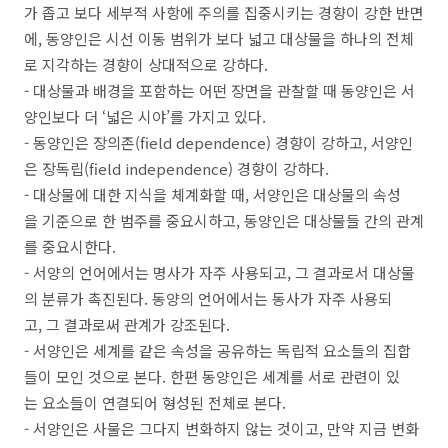
가 좁고 보다 세부적 사항에 주의를 집중시키는 경향이 강한 반면
에, 동양인은 시선 이동 ​범위가 보다 넓고 대상물을 하나의 전체
로 지각하는 경향이 상대적으로 강하다.
- 대상물과 배경을 포함하는 어떤 장면을 관찰할 때 동양인은 서
양인보다 더 ‘넓은 시야’를 가지고 있다.
- 동양인은 장의존(field dependence) 경향이 강하고, 서양인
은 장독립(field independence) 경향이 강하다.
- 대상물에 대한 지식을 체계화할 때, 서양인은 대상물의 속성
을 기준으로 한 범주를 중요시하고, 동양인은 대상물들 간의 관계
를 중요시한다.
- 서양의 언어에서는 명사가 자주 사용되고, 그 결과로서 대상물
의 분류가 촉진된다. 동양의 언어에서는 동사가 자주 사용되
고, 그 결과로써 관계가 강조된다.​
- ​서양인은 세계를 같은 속성을 공유하는 독립적 요소들의 집합
들이 모인 것으로 본다. 한편 동양인은 세계를 서로 관련이 있
는 요소들이 연결되어 형성된 전체로 본다.
- 서양인은 사물은 그다지 변화하지 않는 것이고, 만약 지금 변화