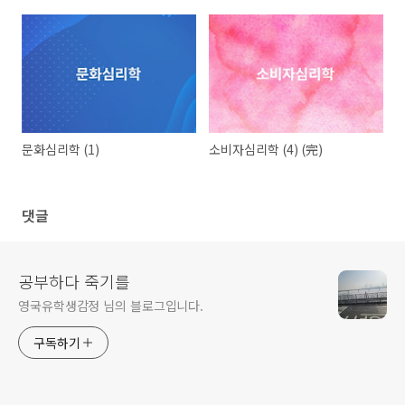
문화심리학 (1)
소비자심리학 (4) (完)
댓글
공부하다 죽기를
영국유학생감정 님의 블로그입니다.
구독하기